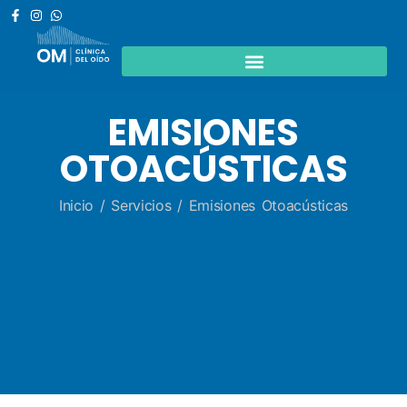
EMISIONES
OTOACÚSTICAS
Inicio
/
Servicios
/ Emisiones Otoacústicas