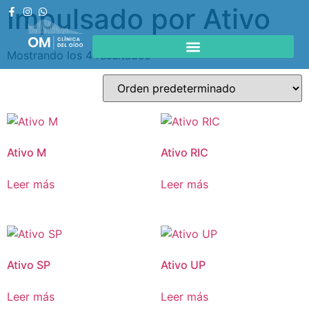
Impulsado por Ativo
Mostrando los 4 resultados
Ativo M
Ativo RIC
Leer más
Leer más
Ativo SP
Ativo UP
Leer más
Leer más